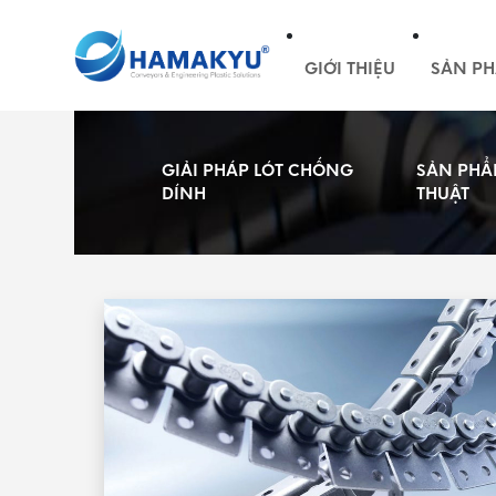
GIỚI THIỆU
SẢN PH
GIẢI PHÁP LÓT CHỐNG
SẢN PHẨ
DÍNH
THUẬT