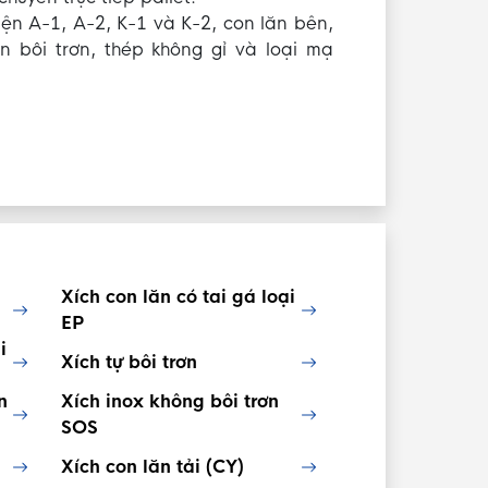
n A-1, A-2, K-1 và K-2, con lăn bên,
n bôi trơn, thép không gỉ và loại mạ
Xích con lăn có tai gá loại
EP
i
Xích tự bôi trơn
n
Xích inox không bôi trơn
SOS
Xích con lăn tải (CY)