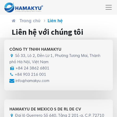
Trang chủ
Liên hệ
Liên hệ với chúng tôi
CÔNG TY TNHH HAMAKYU
Số 33, Lô 2, Đền Lừ 1, Phường Tương Mai, Thành
phố Hà Nội, Việt Nam
+84 24 3862 6801
+84 903 216 001
info@hamakyu.com
HAMAKYU DE MEXICO S DE RL DE CV
Đại lộ Guerrero Số 640, Tầng 2 201-a, C.P. 72710