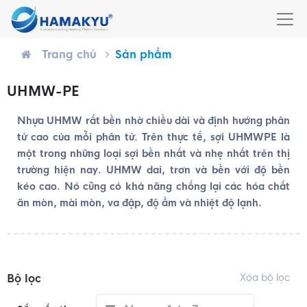
Trang chủ
Sản phẩm
UHMW-PE
Nhựa UHMW rất bền nhờ chiều dài và định hướng phân
tử cao của mỗi phân tử. Trên thực tế, sợi UHMWPE là
một trong những loại sợi bền nhất và nhẹ nhất trên thị
trường hiện nay. UHMW dai, trơn và bền với độ bền
kéo cao. Nó cũng có khả năng chống lại các hóa chất
ăn mòn, mài mòn, va đập, độ ẩm và nhiệt độ lạnh.
Bộ lọc
Xóa bộ lọc