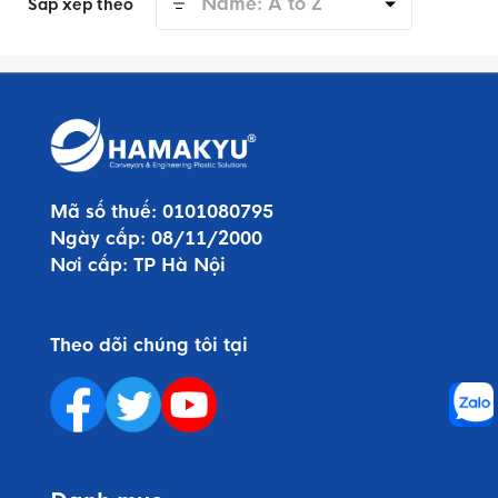
Name: A to Z
Sắp xếp theo
Mã số thuế:
0101080795
Ngày cấp:
08/11/2000
Nơi cấp:
TP Hà Nội
Theo dõi chúng tôi tại