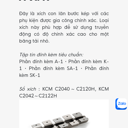
Đây là xích con lăn bước kép với các
phụ kiện được gia công chính xác. Loại
xích này phù hợp để sử dụng truyền
động có độ chính xác cao cho một
băng tải nhỏ.
Tập tin đính kèm tiêu chuẩn:
Phần đính kèm A-1・Phần đính kèm K-
1・Phần đính kèm SA-1・Phần đính
kèm SK-1
Số xích
：KCM C2040～C2120H, KCM
C2042～C2122H