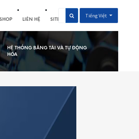
Tiếng Việt
SHOP
LIÊN HỆ
SITEMAP
HỆ THỐNG BĂNG TẢI VÀ TỰ ĐỘNG
HÓA