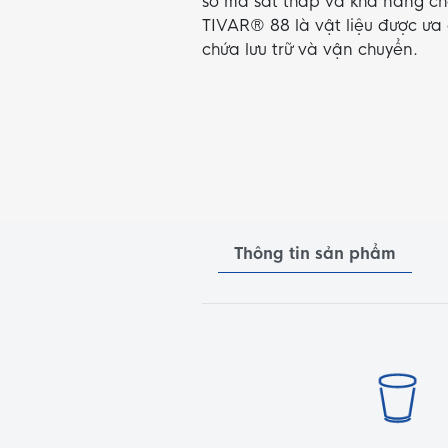
số ma sát thấp và khả năng ch
TIVAR® 88 là vật liệu được ưa
chứa lưu trữ và vận chuyển.
Thông tin sản phẩm