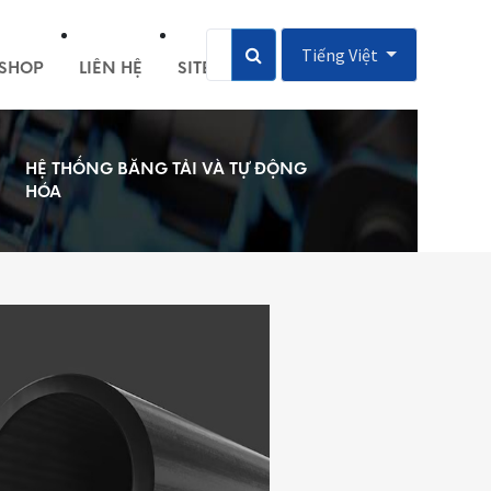
Tiếng Việt
SHOP
LIÊN HỆ
SITEMAP
HỆ THỐNG BĂNG TẢI VÀ TỰ ĐỘNG
HÓA