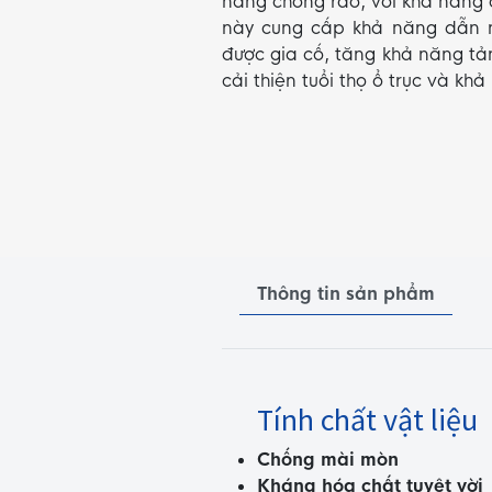
năng chống rão, với khả năng 
này cung cấp khả năng dẫn n
được gia cố, tăng khả năng tản
cải thiện tuổi thọ ổ trục và kh
Thông tin sản phẩm
Tính chất vật liệu
Chống mài mòn
Kháng hóa chất tuyệt vời