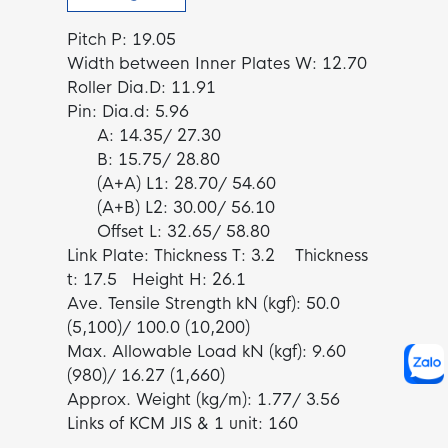
Pitch P: 19.05
Width between Inner Plates W: 12.70
Roller Dia.D: 11.91
Pin: Dia.d: 5.96
A: 14.35/ 27.30
B: 15.75/ 28.80
(A+A) L1: 28.70/ 54.60
(A+B) L2: 30.00/ 56.10
Offset L: 32.65/ 58.80
Link Plate: Thickness T: 3.2 Thickness
t: 17.5 Height H: 26.1
Ave. Tensile Strength kN (kgf): 50.0
(5,100)/ 100.0 (10,200)
Max. Allowable Load kN (kgf): 9.60
(980)/ 16.27 (1,660)
Approx. Weight (kg/m): 1.77/ 3.56
Links of KCM JIS & 1 unit: 160