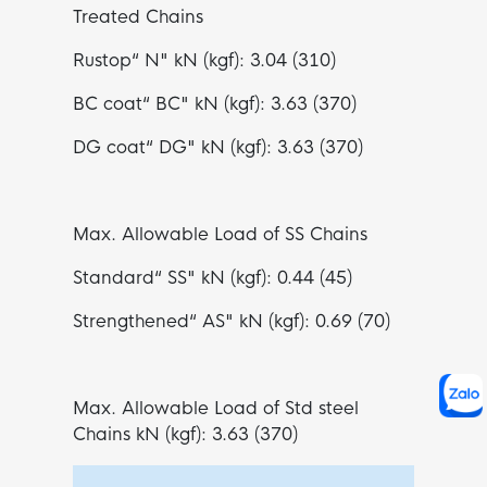
Treated Chains
Rustop“ N" kN (kgf): 3.04 (310)
BC coat“ BC" kN (kgf): 3.63 (370)
DG coat“ DG" kN (kgf): 3.63 (370)
Max. Allowable Load of SS Chains
Standard“ SS" kN (kgf): 0.44 (45)
Strengthened“ AS" kN (kgf): 0.69 (70)
Max. Allowable Load of Std steel
Chains kN (kgf):
3.63 (370)