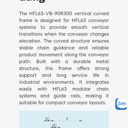
The
HFL63-VB-90R300 vertical curved
frame
is designed for HFL63 conveyor
systems to provide smooth vertical
transitions when the conveyor changes
elevation. The curved structure ensures
stable chain guidance and reliable
product movement along the conveyor
path. Built with a durable metal
structure, this frame offers strong
support and long service life in
industrial environments. It integrates
easily with HFL63 modular chain
systems and guide rails, making it
suitable for compact conveyor layouts.