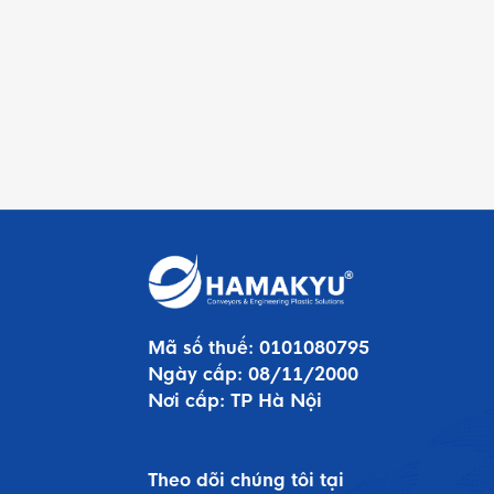
Mã số thuế:
0101080795
Ngày cấp:
08/11/2000
Nơi cấp:
TP Hà Nội
Theo dõi chúng tôi tại