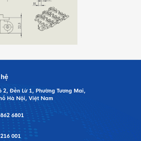
 hệ
ô 2, Đền Lừ 1, Phường Tương Mai,
hố Hà Nội, Việt Nam
3862 6801
 216 001