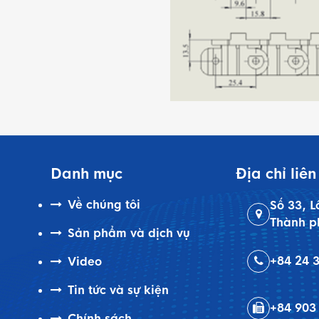
Danh mục
Địa chỉ liên
Về chúng tôi
Số 33, L
Thành p
Sản phẩm và dịch vụ
+84 24 
Video
Tin tức và sự kiện
+84 903
Chính sách