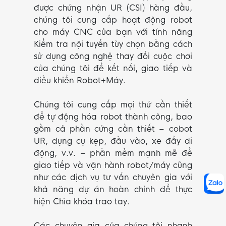
được chứng nhận UR (CSI) hàng đầu,
chúng tôi cung cấp hoạt động robot
cho máy CNC của bạn với tính năng
Kiểm tra nội tuyến tùy chọn bằng cách
sử dụng công nghệ thay đổi cuộc chơi
của chúng tôi để kết nối, giao tiếp và
điều khiển Robot+Máy.
Chúng tôi cung cấp mọi thứ cần thiết
để tự động hóa robot thành công, bao
gồm cả phần cứng cần thiết – cobot
UR, dụng cụ kẹp, đầu vào, xe đẩy di
động, v.v. – phần mềm mạnh mẽ để
giao tiếp và vận hành robot/máy cũng
như các dịch vụ tư vấn chuyên gia với
khả năng dự án hoàn chỉnh để thực
hiện Chìa khóa trao tay.
Các chuyên gia của chúng tôi nhanh