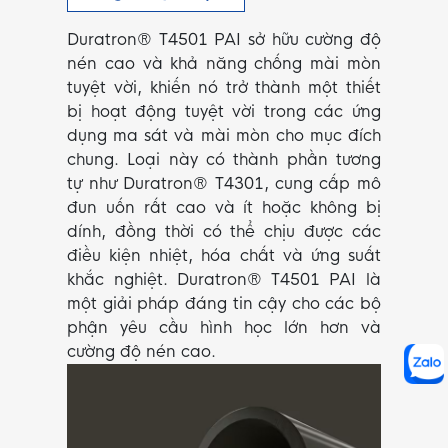
Duratron® T4501 PAI sở hữu cường độ
nén cao và khả năng chống mài mòn
tuyệt vời, khiến nó trở thành một thiết
bị hoạt động tuyệt vời trong các ứng
dụng ma sát và mài mòn cho mục đích
chung. Loại này có thành phần tương
tự như Duratron® T4301, cung cấp mô
đun uốn rất cao và ít hoặc không bị
dính, đồng thời có thể chịu được các
điều kiện nhiệt, hóa chất và ứng suất
khắc nghiệt. Duratron® T4501 PAI là
một giải pháp đáng tin cậy cho các bộ
phận yêu cầu hình học lớn hơn và
cường độ nén cao.