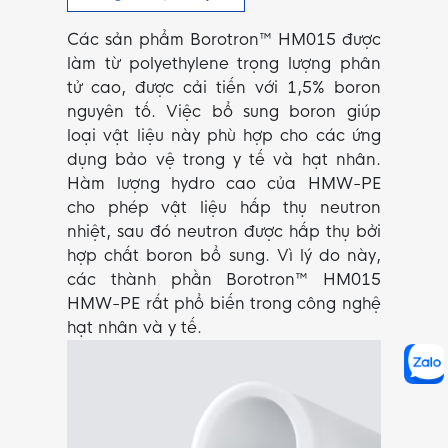
Các sản phẩm Borotron™ HM015 được
làm từ polyethylene trọng lượng phân
tử cao, được cải tiến với 1,5% boron
nguyên tố. Việc bổ sung boron giúp
loại vật liệu này phù hợp cho các ứng
dụng bảo vệ trong y tế và hạt nhân.
Hàm lượng hydro cao của HMW-PE
cho phép vật liệu hấp thụ neutron
nhiệt, sau đó neutron được hấp thụ bởi
hợp chất boron bổ sung. Vì lý do này,
các thành phần Borotron™ HM015
HMW-PE rất phổ biến trong công nghệ
hạt nhân và y tế.