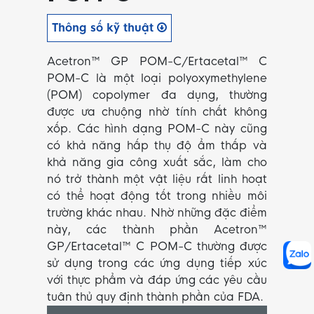
Thông số kỹ thuật
Acetron™ GP POM-C/Ertacetal™ C
POM-C là một loại polyoxymethylene
(POM) copolymer đa dụng, thường
được ưa chuộng nhờ tính chất không
xốp. Các hình dạng POM-C này cũng
có khả năng hấp thụ độ ẩm thấp và
khả năng gia công xuất sắc, làm cho
nó trở thành một vật liệu rất linh hoạt
có thể hoạt động tốt trong nhiều môi
trường khác nhau. Nhờ những đặc điểm
này, các thành phần Acetron™
GP/Ertacetal™ C POM-C thường được
sử dụng trong các ứng dụng tiếp xúc
với thực phẩm và đáp ứng các yêu cầu
tuân thủ quy định thành phần của FDA.